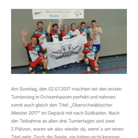
Am Sonntag, den 02.07.2017 machten wir den ersten
Turniersieg in Ochsenhausen perfekt und nahmen
somit auch gleich den Titel: „Oberschwäbischer
Meister 2017“ im Gepäck mit nach Südbaden. Nach
der Teilnahme an allen drei Turniertagen und zwei
2.Plätzen, waren wir also wieder da, wenn´s um einen
Titel geht. Doch die Spiele, sie hätten nicht knapper